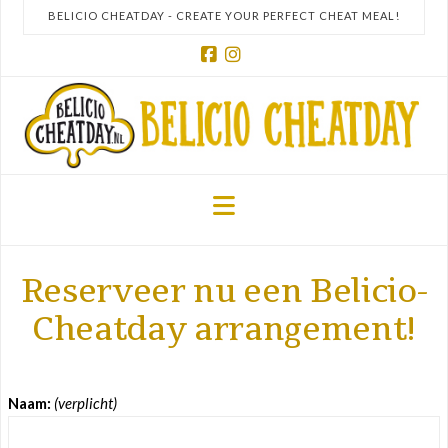
BELICIO CHEATDAY - CREATE YOUR PERFECT CHEAT MEAL!
Facebook
Instagram
Navigation
Reserveer nu een Belicio-
Cheatday arrangement!
Naam:
(verplicht)