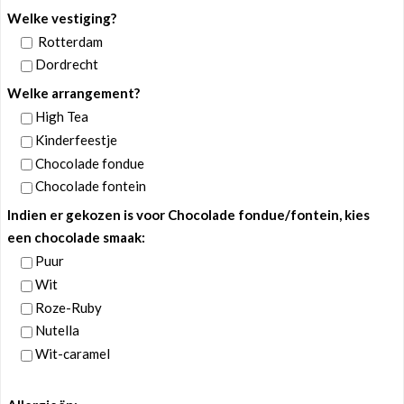
Welke vestiging?
Rotterdam
Dordrecht
Welke arrangement?
High Tea
Kinderfeestje
Chocolade fondue
Chocolade fontein
Indien er gekozen is voor Chocolade fondue/fontein, kies
een chocolade smaak:
Puur
Wit
Roze-Ruby
Nutella
Wit-caramel