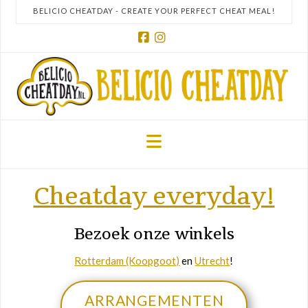
BELICIO CHEATDAY - CREATE YOUR PERFECT CHEAT MEAL!
Facebook
Instagram
Navigation
Cheatday everyday!
Bezoek onze winkels
Rotterdam (Koopgoot)
en
Utrecht
!
ARRANGEMENTEN